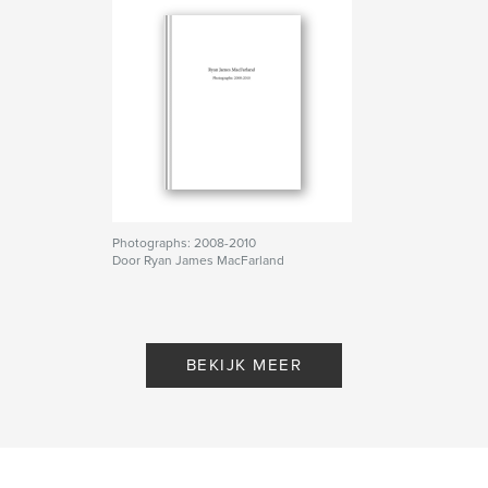
Photographs: 2008-2010
Door Ryan James MacFarland
BEKIJK MEER