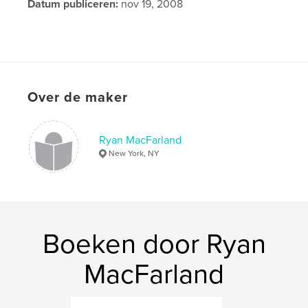
Datum publiceren:
nov 19, 2008
Over de maker
Ryan MacFarland
New York, NY
Boeken door Ryan
MacFarland