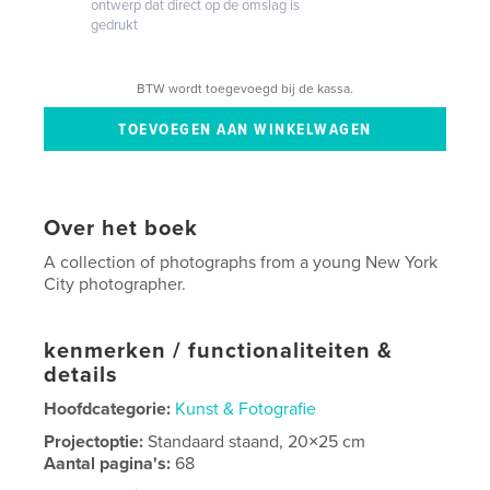
ontwerp dat direct op de omslag is
gedrukt
BTW wordt toegevoegd bij de kassa.
Over het boek
A collection of photographs from a young New York
City photographer.
kenmerken / functionaliteiten &
details
Hoofdcategorie:
Kunst & Fotografie
Projectoptie:
Standaard staand, 20×25 cm
Aantal pagina's:
68