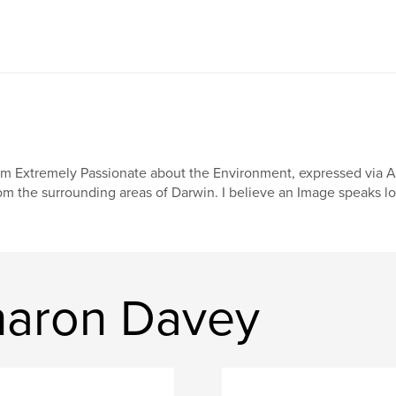
am Extremely Passionate about the Environment, expressed via A
om the surrounding areas of Darwin. I believe an Image speaks lo
haron Davey