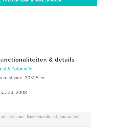
unctionaliteiten & details
nst & Fotografie
aard staand, 20×25 cm
0
nov 23, 2008
 color environment Darwin Australia rock plant sand leaf