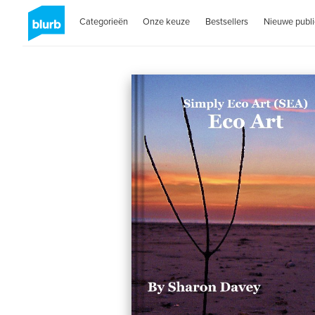
Categorieën
Onze keuze
Bestsellers
Nieuwe publi