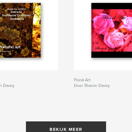
Floral Art
n Davey
Door Sharon Davey
BEKIJK MEER