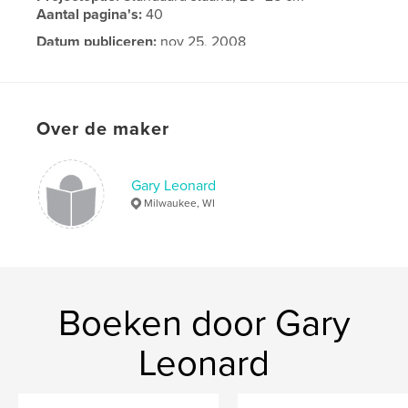
Aantal pagina's:
40
Datum publiceren:
nov 25, 2008
Over de maker
Gary Leonard
Milwaukee, WI
Boeken door Gary
Leonard