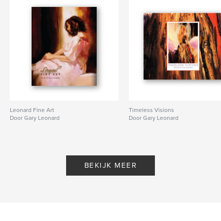
Leonard Fine Art
Timeless Visions
Door Gary Leonard
Door Gary Leonard
BEKIJK MEER