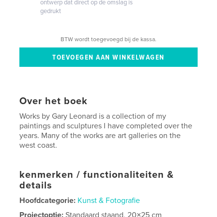
ontwerp dat direct op de omslag is
gedrukt
BTW wordt toegevoegd bij de kassa.
Over het boek
Works by Gary Leonard is a collection of my
paintings and sculptures I have completed over the
years. Many of the works are art galleries on the
west coast.
kenmerken / functionaliteiten &
details
Hoofdcategorie:
Kunst & Fotografie
Projectoptie:
Standaard staand, 20×25 cm