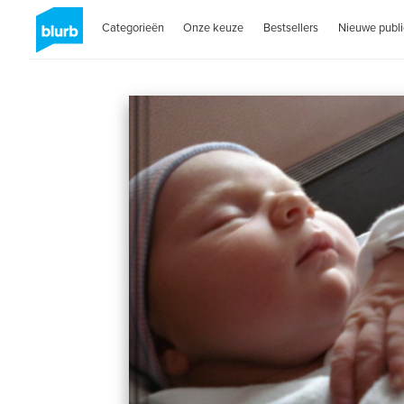
Categorieën
Onze keuze
Bestsellers
Nieuwe publi