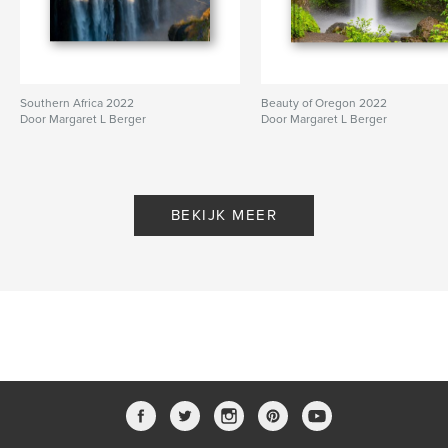
Southern Africa 2022
Beauty of Oregon 2022
Door Margaret L Berger
Door Margaret L Berger
BEKIJK MEER