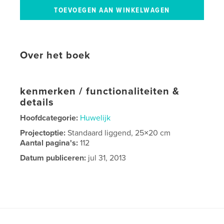
Over het boek
kenmerken / functionaliteiten &
details
Hoofdcategorie:
Huwelijk
Projectoptie:
Standaard liggend, 25×20 cm
Aantal pagina's:
112
Datum publiceren:
jul 31, 2013