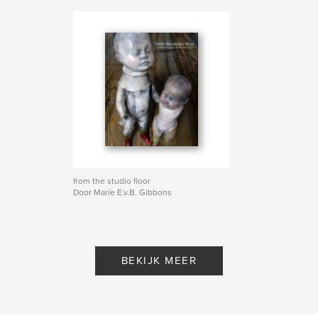
from the studio floor
Door Marie E.v.B. Gibbons
BEKIJK MEER