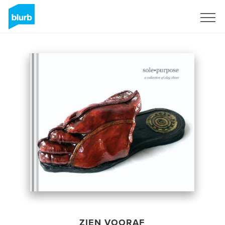
Registreren
ZIEN VOORAF