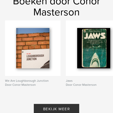
Boeken door Conor
Masterson
We Are Loughborough Junction
Jaws
Door Conor Masterson
Door Conor Masterson
BEKIJK MEER