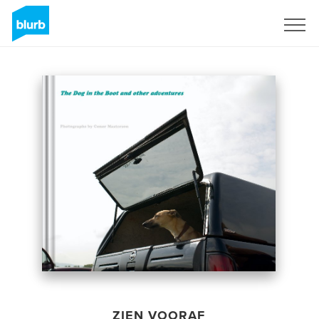
Registreren
ZIEN VOORAF