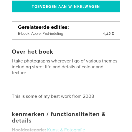
Gerelateerde edities
4,55 €
E-book, Apple iPad-indeling
Over het boek
I take photographs wherever I go of various themes
including street life and details of colour and
texture.
This is some of my best work from 2008
kenmerken / functionaliteiten &
details
Hoofdcategorie:
Kunst & Fotografie