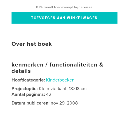
BTW wordt toegevoegd bij de kassa.
Over het boek
kenmerken / functionaliteiten &
details
Hoofdcategorie:
Kinderboeken
Projectoptie:
Klein vierkant, 18×18 cm
Aantal pagina's:
42
Datum publiceren:
nov 29, 2008