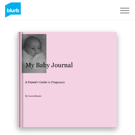
Registreren