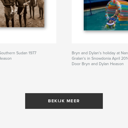
Southern Sudan 1977
Bryn and Dylan's holiday at Na
Heason
Gralan's in Snowdonia April 201
Door Bryn and Dylan Heason
BEKIJK MEER