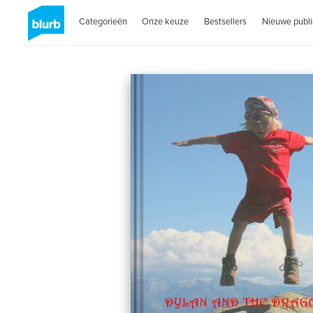
Categorieën
Onze keuze
Bestsellers
Nieuwe publi