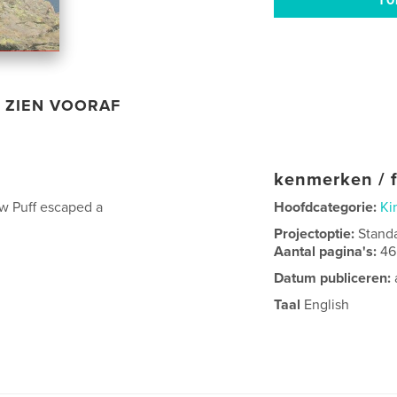
ZIEN VOORAF
kenmerken / f
ow Puff escaped a
Hoofdcategorie:
Ki
Projectoptie:
Stand
Aantal pagina's:
46
Datum publiceren:
Taal
English