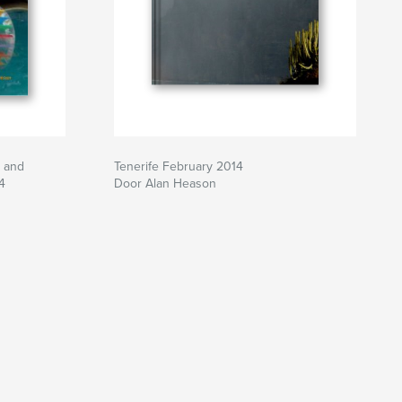
n and
Tenerife February 2014
4
Door Alan Heason