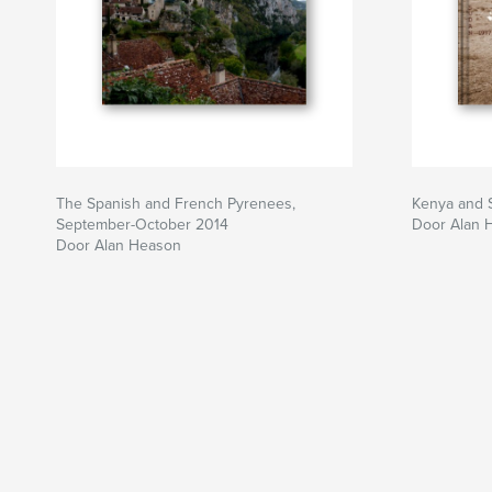
The Spanish and French Pyrenees,
Kenya and 
September-October 2014
Door Alan 
Door Alan Heason