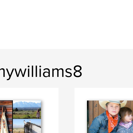
ywilliams8