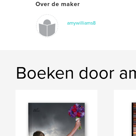
Over de maker
amywilliams8
Boeken door am