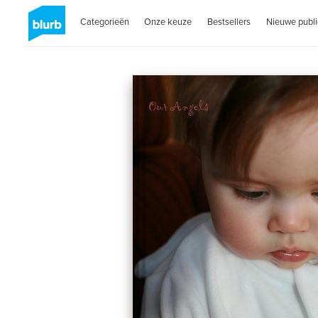
Categorieën
Onze keuze
Bestsellers
Nieuwe publi