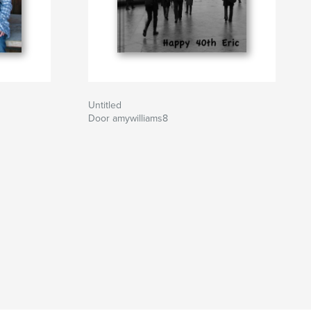
Untitled
Door amywilliams8