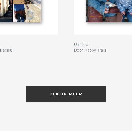
Untitled
lliams8
Door Happy Trails
BEKIJK MEER