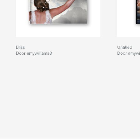
Bliss
Untitled
Door amywilliams8
Door amywi