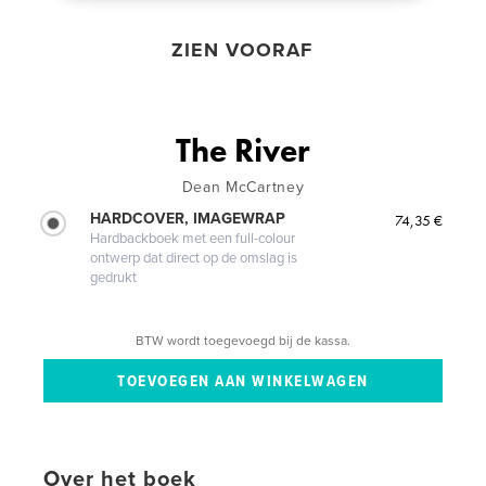
ZIEN VOORAF
The River
Dean McCartney
HARDCOVER, IMAGEWRAP
74,35 €
Hardbackboek met een full-colour
ontwerp dat direct op de omslag is
gedrukt
BTW wordt toegevoegd bij de kassa.
Over het boek