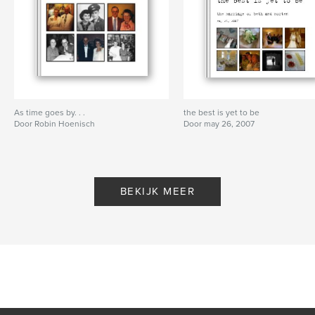
As time goes by. . .
the best is yet to be
Door Robin Hoenisch
Door may 26, 2007
BEKIJK MEER