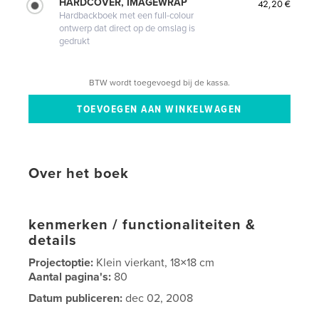
HARDCOVER, IMAGEWRAP
42,20 €
Hardbackboek met een full-colour
ontwerp dat direct op de omslag is
gedrukt
BTW wordt toegevoegd bij de kassa.
Over het boek
kenmerken / functionaliteiten &
details
Projectoptie:
Klein vierkant, 18×18 cm
Aantal pagina's:
80
Datum publiceren:
dec 02, 2008