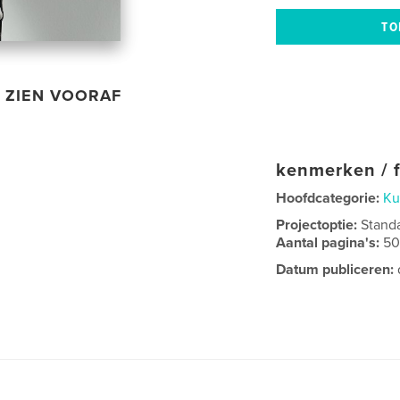
ZIEN VOORAF
kenmerken / f
Hoofdcategorie:
Ku
Projectoptie:
Stand
Aantal pagina's:
5
Datum publiceren: