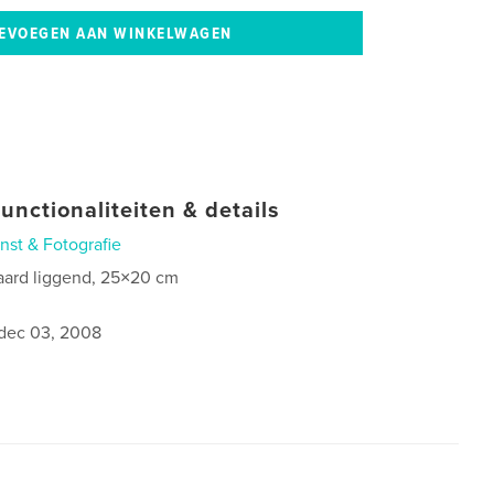
unctionaliteiten & details
nst & Fotografie
aard liggend, 25×20 cm
0
dec 03, 2008