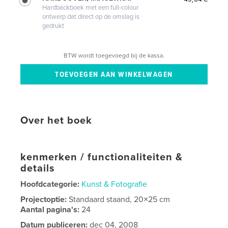
Hardbackboek met een full-colour
ontwerp dat direct op de omslag is
gedrukt
BTW wordt toegevoegd bij de kassa.
Over het boek
kenmerken / functionaliteiten &
details
Hoofdcategorie:
Kunst & Fotografie
Projectoptie:
Standaard staand, 20×25 cm
Aantal pagina's:
24
Datum publiceren:
dec 04, 2008