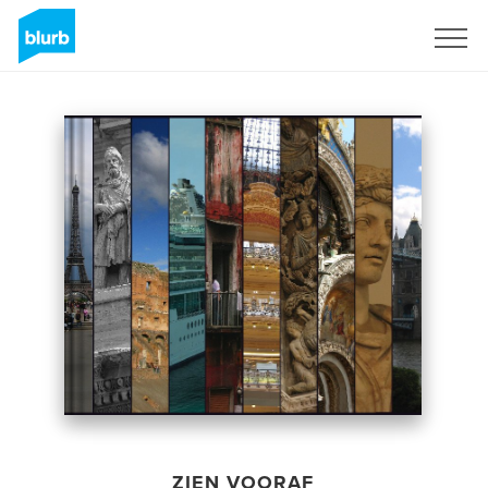
Registreren
ZIEN VOORAF