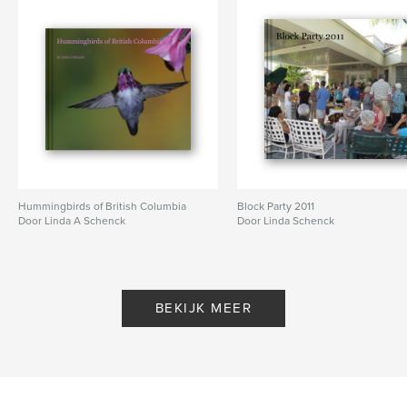
Hummingbirds of British Columbia
Block Party 2011
Door Linda A Schenck
Door Linda Schenck
BEKIJK MEER