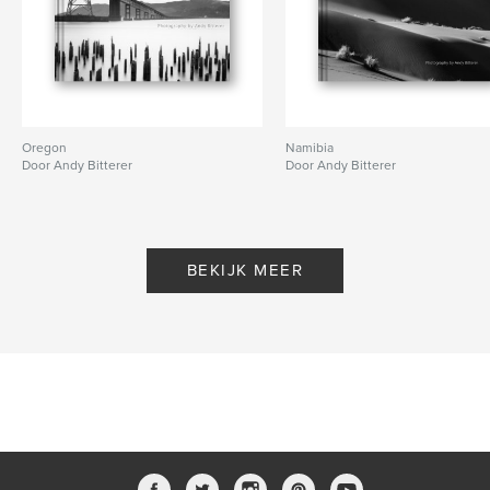
Oregon
Namibia
Door Andy Bitterer
Door Andy Bitterer
BEKIJK MEER