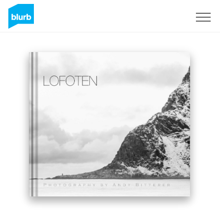
Registreren