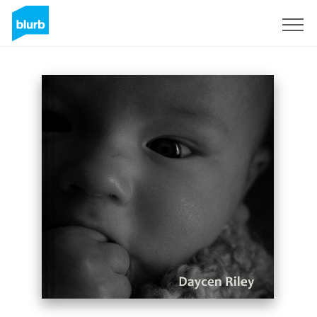
Registreren