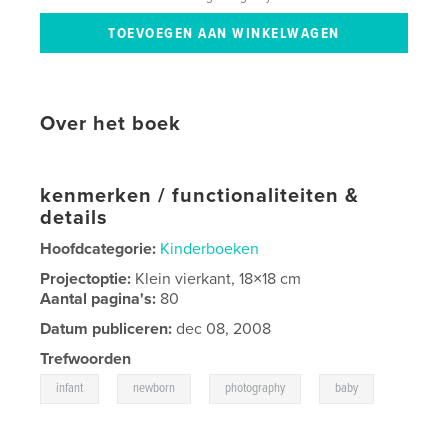
Over het boek
kenmerken / functionaliteiten &
details
Hoofdcategorie:
Kinderboeken
Projectoptie:
Klein vierkant, 18×18 cm
Aantal pagina's:
80
Datum publiceren:
dec 08, 2008
Trefwoorden
,
,
,
infant
newborn
photography
baby