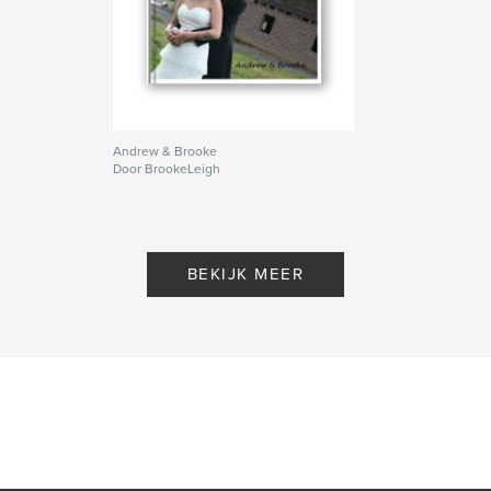
Andrew & Brooke
Door BrookeLeigh
BEKIJK MEER