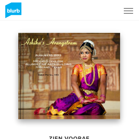
Registreren
ZIEN VOORAF