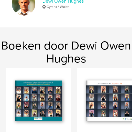
Dewi Owen Hughes
Cymru / Wales
Boeken door Dewi Owen
Hughes