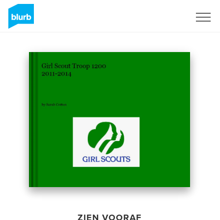
Registreren
ZIEN VOORAF