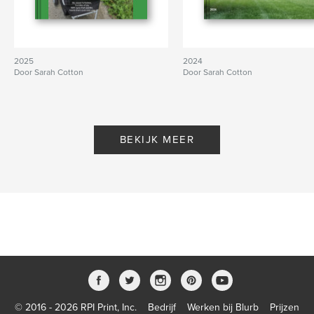
2025
2024
Door Sarah Cotton
Door Sarah Cotton
BEKIJK MEER
© 2016 - 2026 RPI Print, Inc.
Bedrijf
Werken bij Blurb
Prijzen