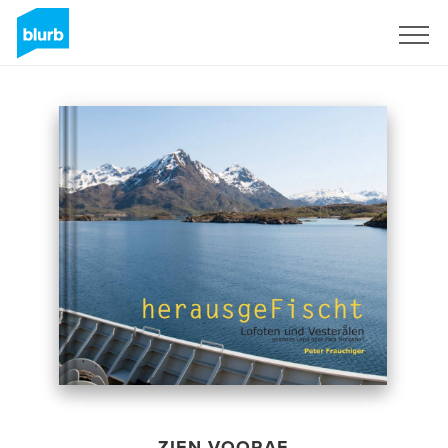
Registreren
ZIEN VOORAF