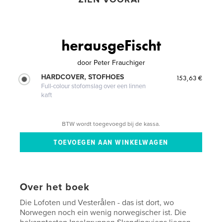
herausgeFischt
door
Peter Frauchiger
HARDCOVER, STOFHOES
153,63 €
Full-colour stofomslag over een linnen
kaft
BTW wordt toegevoegd bij de kassa.
Over het boek
Die Lofoten und Vesterålen - das ist dort, wo
Norwegen noch ein wenig norwegischer ist. Die