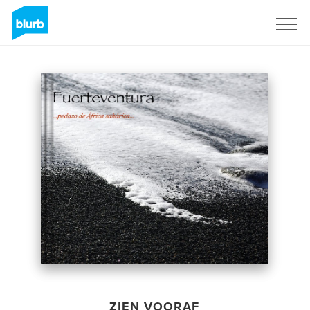
Registreren
ZIEN VOORAF