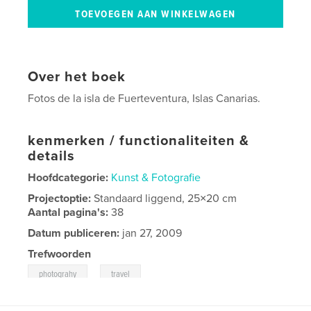
Over het boek
Fotos de la isla de Fuerteventura, Islas Canarias.
kenmerken / functionaliteiten &
details
Hoofdcategorie:
Kunst & Fotografie
Projectoptie:
Standaard liggend, 25×20 cm
Aantal pagina's:
38
Datum publiceren:
jan 27, 2009
Trefwoorden
,
photograhy
travel