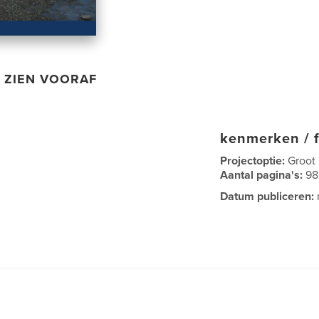
ZIEN VOORAF
kenmerken / f
Projectoptie:
Groot
Aantal pagina's:
98
Datum publiceren: