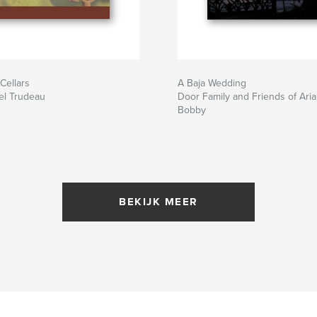
Cellars
A Baja Wedding
el Trudeau
Door Family and Friends of Ari
Bobby
BEKIJK MEER