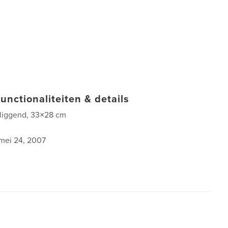
unctionaliteiten & details
 liggend, 33×28 cm
mei 24, 2007