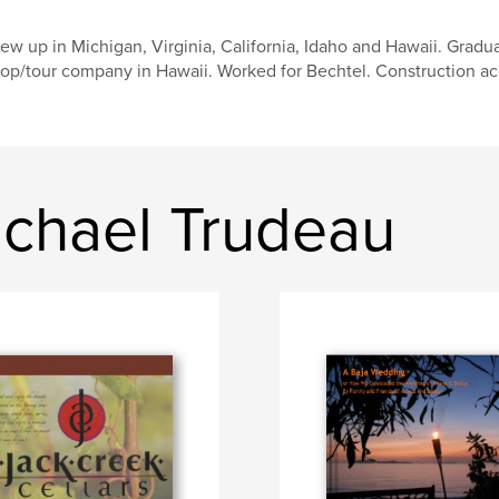
ew up in Michigan, Virginia, California, Idaho and Hawaii. Gradu
op/tour company in Hawaii. Worked for Bechtel. Construction acc
chael Trudeau