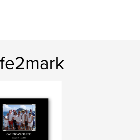
ife2mark