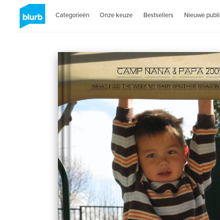
Categorieën
Onze keuze
Bestsellers
Nieuwe publi