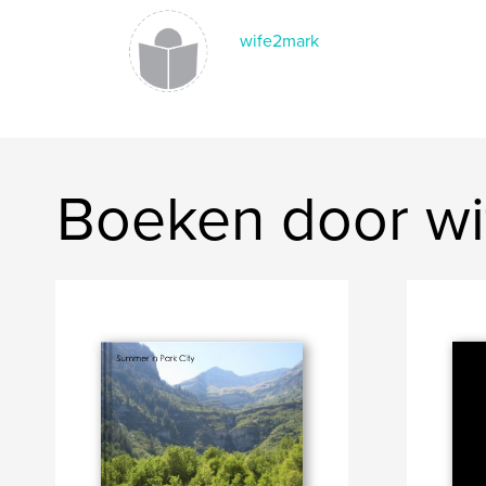
wife2mark
Boeken door w