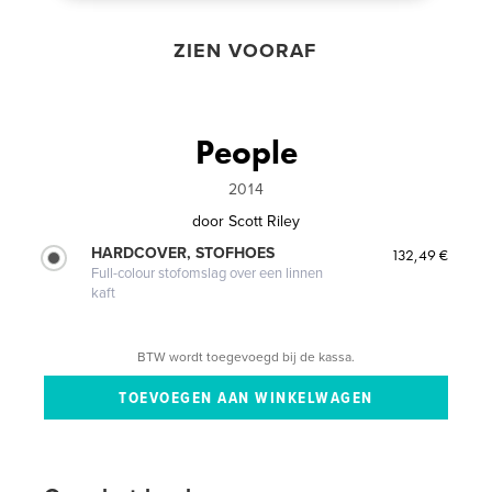
ZIEN VOORAF
People
2014
door
Scott Riley
HARDCOVER, STOFHOES
132,49 €
Full-colour stofomslag over een linnen
kaft
BTW wordt toegevoegd bij de kassa.