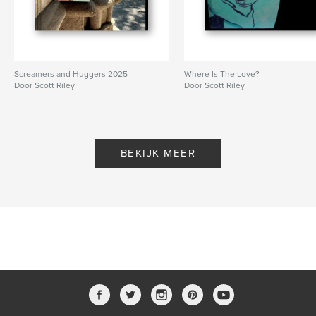
Screamers and Huggers 2025
Where Is The Love?
Door Scott Riley
Door Scott Riley
BEKIJK MEER