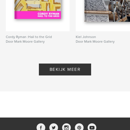
Cordy Ryman :Hail to the Grid
Kiel Johnson
Door Mark Moore Gallery
Door Mark Moore Gallery
BEKIJK MEER