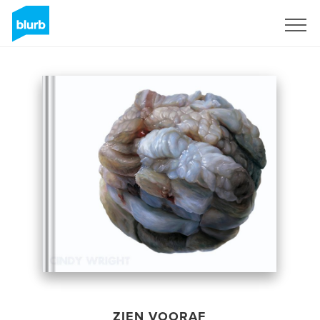
Registreren
ZIEN VOORAF