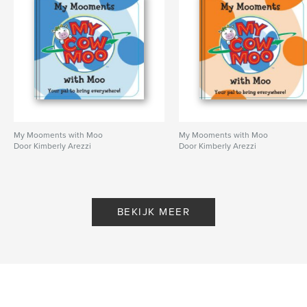
My Mooments with Moo
My Mooments with Moo
Door Kimberly Arezzi
Door Kimberly Arezzi
BEKIJK MEER