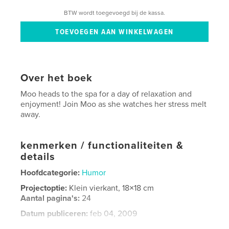
BTW wordt toegevoegd bij de kassa.
Over het boek
Moo heads to the spa for a day of relaxation and
enjoyment! Join Moo as she watches her stress melt
away.
kenmerken / functionaliteiten &
details
Hoofdcategorie:
Humor
Projectoptie:
Klein vierkant, 18×18 cm
Aantal pagina's:
24
Datum publiceren:
feb 04, 2009