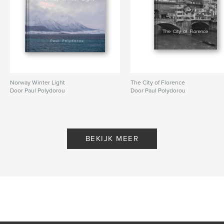
Norway Winter Light
The City of Florence
Door Paul Polydorou
Door Paul Polydorou
BEKIJK MEER