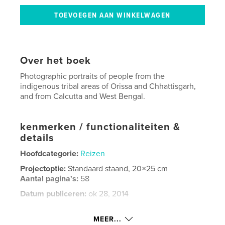
Over het boek
Photographic portraits of people from the
indigenous tribal areas of Orissa and Chhattisgarh,
and from Calcutta and West Bengal.
kenmerken / functionaliteiten &
details
Hoofdcategorie:
Reizen
Projectoptie:
Standaard staand, 20×25 cm
Aantal pagina's:
58
Datum publiceren:
ok 28, 2014
Taal
English
MEER...
Trefwoorden