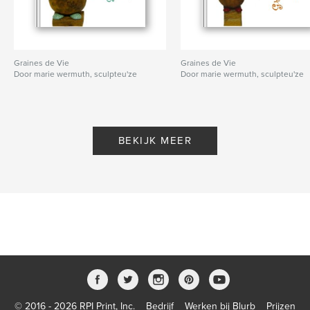
Graines de Vie
Graines de Vie
Door marie wermuth, sculpteu'ze
Door marie wermuth, sculpteu'ze
BEKIJK MEER
© 2016 - 2026 RPI Print, Inc.
Bedrijf
Werken bij Blurb
Prijzen