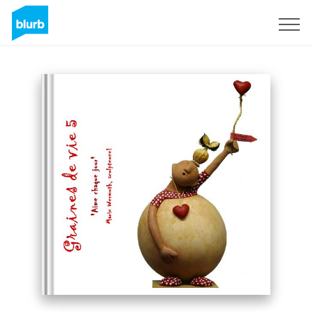
Registreren