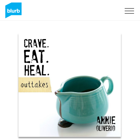
Registreren