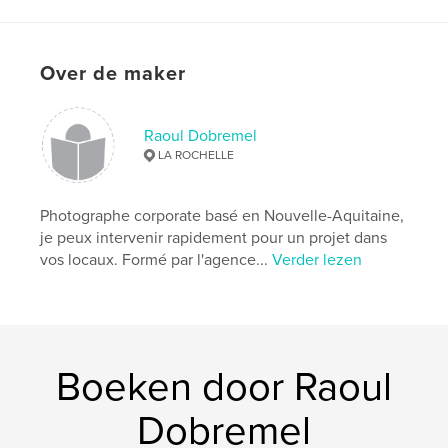
,
Everglade
,
beach
,
south
,
keys
,
cars
Over de maker
Raoul Dobremel
LA ROCHELLE
Photographe corporate basé en Nouvelle-Aquitaine,
je peux intervenir rapidement pour un projet dans
vos locaux. Formé par l'agence...
Verder lezen
Boeken door Raoul
Dobremel