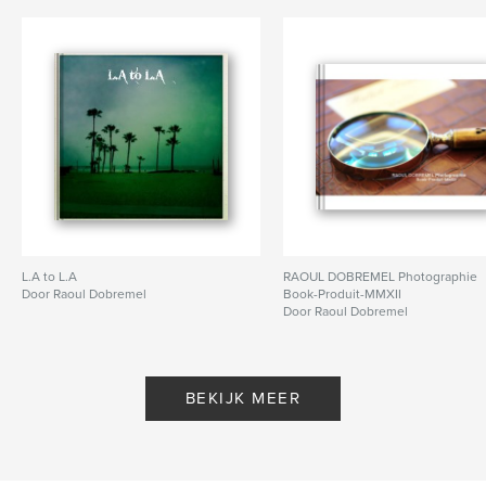
L.A to L.A
RAOUL DOBREMEL Photographie
Door Raoul Dobremel
Book-Produit-MMXII
Door Raoul Dobremel
BEKIJK MEER