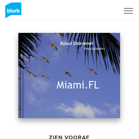
Registreren
ZIEN VOORAF