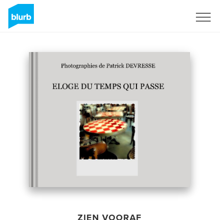
Registreren
ZIEN VOORAF