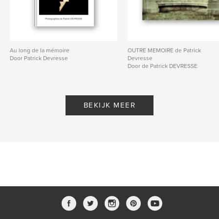
Au long de la mémoire
OUTRE MEMOIRE de Patrick
Door Patrick Devresse
Devresse
Door de Patrick DEVRESSE
BEKIJK MEER