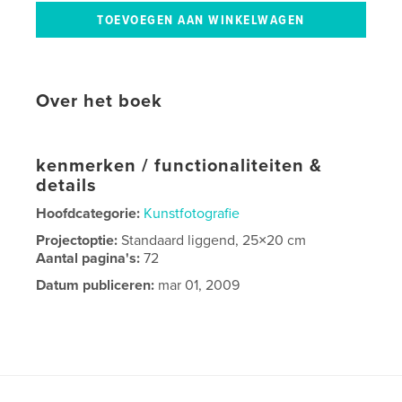
Over het boek
kenmerken / functionaliteiten &
details
Hoofdcategorie:
Kunstfotografie
Projectoptie:
Standaard liggend, 25×20 cm
Aantal pagina's:
72
Datum publiceren:
mar 01, 2009