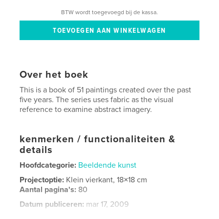
BTW wordt toegevoegd bij de kassa.
Over het boek
This is a book of 51 paintings created over the past
five years. The series uses fabric as the visual
reference to examine abstract imagery.
kenmerken / functionaliteiten &
details
Hoofdcategorie:
Beeldende kunst
Projectoptie:
Klein vierkant, 18×18 cm
Aantal pagina's:
80
Datum publiceren:
mar 17, 2009