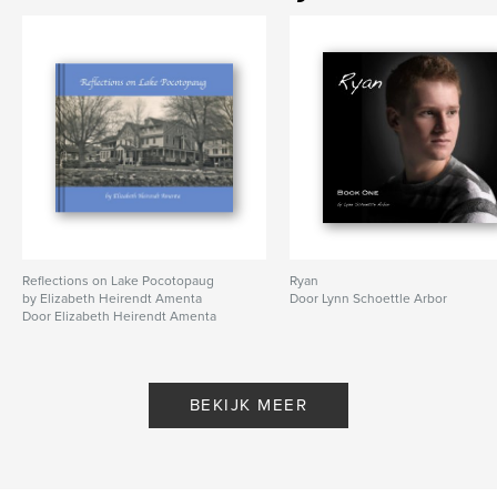
Reflections on Lake Pocotopaug
Ryan
by Elizabeth Heirendt Amenta
Door Lynn Schoettle Arbor
Door Elizabeth Heirendt Amenta
BEKIJK MEER