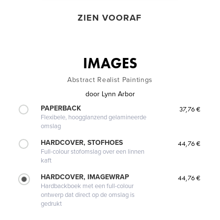
ZIEN VOORAF
IMAGES
Abstract Realist Paintings
door
Lynn Arbor
PAPERBACK
37,76 €
Flexibele, hoogglanzend gelamineerde
omslag
HARDCOVER, STOFHOES
44,76 €
Full-colour stofomslag over een linnen
kaft
HARDCOVER, IMAGEWRAP
44,76 €
Hardbackboek met een full-colour
ontwerp dat direct op de omslag is
gedrukt