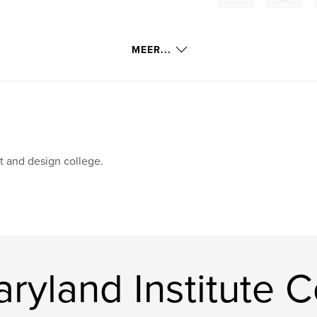
MEER...
t and design college.
yland Institute C