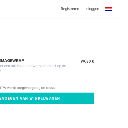
Registreren
Inloggen
.
 IMAGEWRAP
99,80 €
 een full-colour ontwerp dat direct op de
t
BTW wordt toegevoegd bij de kassa.