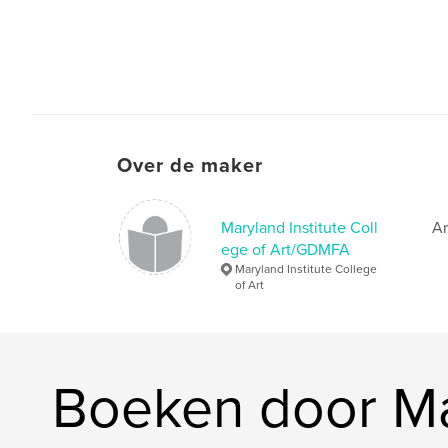
Over de maker
Maryland Institute Coll
Ar
ege of Art/GDMFA
Maryland Institute College
of Art
Boeken door Mar