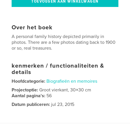
Over het boek
A personal family history depicted primarily in
photos. There are a few photos dating back to 1900
or so, real treasures.
kenmerken / functionaliteiten &
details
Hoofdcategorie:
Biografieën en memoires
Projectoptie:
Groot vierkant, 30×30 cm
Aantal pagina's:
56
Datum publiceren:
jul 23, 2015
Taal
English