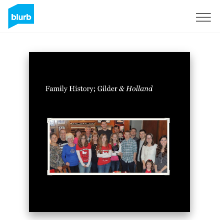
Registreren