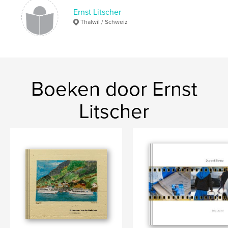
Ernst Litscher
Thalwil / Schweiz
Boeken door Ernst
Litscher