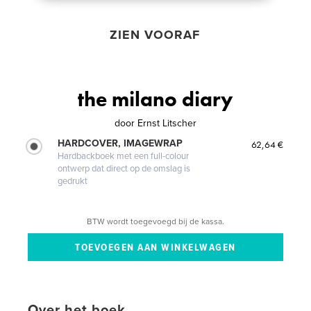
ZIEN VOORAF
the milano diary
door
Ernst Litscher
HARDCOVER, IMAGEWRAP
62,64 €
Hardbackboek met een full-colour
ontwerp dat direct op de omslag is
gedrukt
BTW wordt toegevoegd bij de kassa.
Over het boek