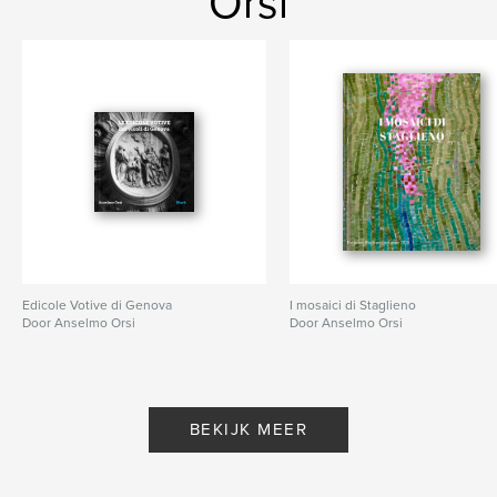
Orsi
Edicole Votive di Genova
I mosaici di Staglieno
Door Anselmo Orsi
Door Anselmo Orsi
BEKIJK MEER