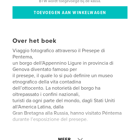
BTW wordt toegevoegd bij de kassa.
Over het boek
Viaggio fotografico attraverso il Presepe di
Pentema,
un borgo dell’Appennino Ligure in provincia di
Genova diventato famoso per
il presepe, il quale lo si può definire un museo
etnografico della vita contadina
dell’ottocento. La notorietà del borgo ha
oltrepassato i confini nazionali,
turisti da ogni parte del mondo, dagli Stati Uniti
all’America Latina, dalla
Gran Bretagna alla Russia, hanno visitato Péntema
durante l’esposizione del presepe.
kenmerken / functionaliteiten &
MEER...