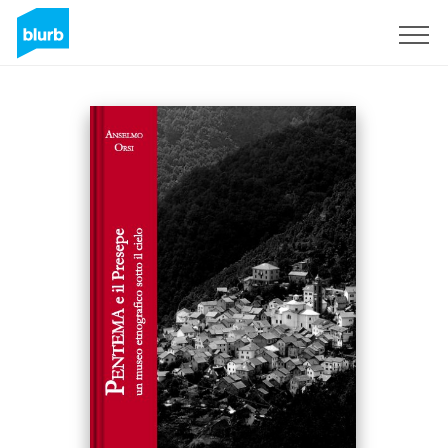
Registreren