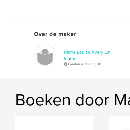
Over de maker
Marie-Louise Avery Lin
klater
London and Kent, UK
Boeken door Mar