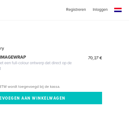
Registreren
Inloggen
ery
 IMAGEWRAP
70,27 €
 een full-colour ontwerp dat direct op de
t
BTW wordt toegevoegd bij de kassa.