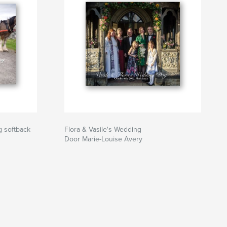
g softback
Flora & Vasile's Wedding
Door Marie-Louise Avery