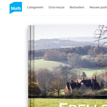
Categorieën
Onze keuze
Bestsellers
Nieuwe publi