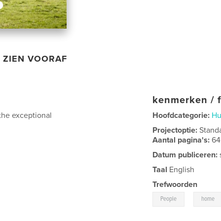
ZIEN VOORAF
kenmerken / f
the exceptional
Hoofdcategorie:
Hu
Projectoptie:
Stand
Aantal pagina's:
64
Datum publiceren:
Taal
English
Trefwoorden
,
People
home