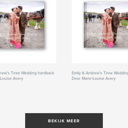
drew's Tiree Wedding hardback
Emily & Andrew's Tiree Weddin
-Louise Avery
Door Marie-Louise Avery
BEKIJK MEER