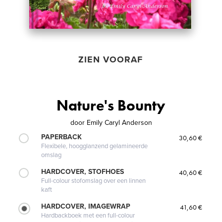
ZIEN VOORAF
Nature's Bounty
door
Emily Caryl Anderson
PAPERBACK
30,60 €
Flexibele, hoogglanzend gelamineerde
omslag
HARDCOVER, STOFHOES
40,60 €
Full-colour stofomslag over een linnen
kaft
HARDCOVER, IMAGEWRAP
41,60 €
Hardbackboek met een full-colour