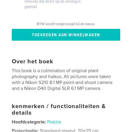
ontwerp dat direct op de omslag is
gedrukt
BTW wordt toegevoegd bij de kassa.
Over het boek
This book is a culmination of original plant
photography and haikus. All pictures were taken
with a Nikon S210 8.1 MP point-and-shoot camera
and a Nikon D40 Digital SLR 6.1 MP camera.
kenmerken / functionaliteiten &
details
Hoofdcategorie:
Poëzie
Projectoptie:
Standaard staand, 20×25 cm