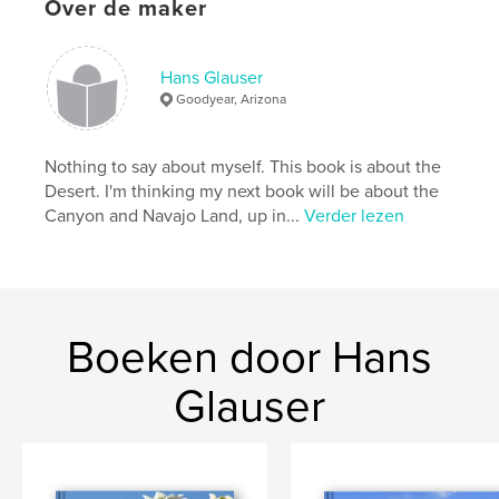
Over de maker
Trefwoorden
,
,
Nature
Arizona Desert
Desert Flowers
Hans Glauser
Goodyear, Arizona
Nothing to say about myself. This book is about the
Desert. I'm thinking my next book will be about the
Canyon and Navajo Land, up in...
Verder lezen
Boeken door Hans
Glauser