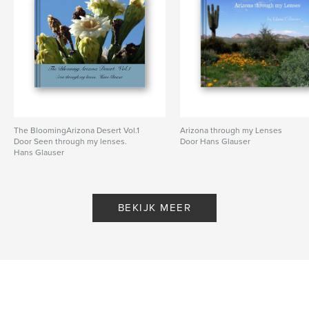
The BloomingArizona Desert Vol.1
Arizona through my Lenses
Door Seen through my lenses.
Door Hans Glauser
Hans Glauser
BEKIJK MEER