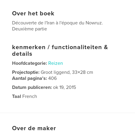
Over het boek
Découverte de l'Iran à l'époque du Nowruz.
Deuxième partie
kenmerken / functionaliteiten &
details
Hoofdcategorie:
Reizen
Projectoptie:
Groot liggend, 33×28 cm
Aantal pagina's:
406
Datum publiceren:
ok 19, 2015
Taal
French
Over de maker