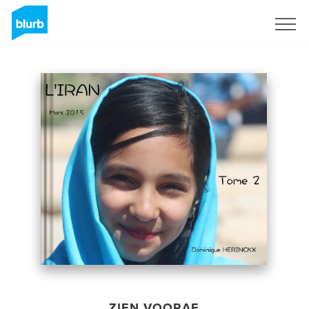
Registreren
ZIEN VOORAF