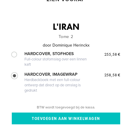
L'IRAN
Tome 2
door
Dominique Herinckx
HARDCOVER, STOFHOES
255,58 €
Full-colour stofomslag over een linnen
kaft
HARDCOVER, IMAGEWRAP
258,58 €
Hardbackboek met een full-colour
ontwerp dat direct op de omslag is
gedrukt
BTW wordt toegevoegd bij de kassa.