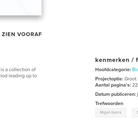
ZIEN VOORAF
kenmerken / f
is a collection of
Hoofdcategorie:
Bi
iod leading up to
Projectoptie:
Groot
Aantal pagina's:
22
Datum publiceren:
Trefwoorden
,
Miguel Guerra