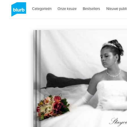
Categorieën
Onze keuze
Bestsellers
Nieuwe publi