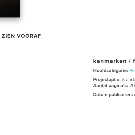
ZIEN VOORAF
kenmerken / f
Hoofdcategorie:
Po
Projectoptie:
Stand
Aantal pagina's:
2
Datum publiceren: