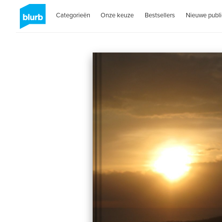
Categorieën
Onze keuze
Bestsellers
Nieuwe publi