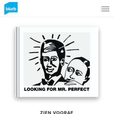
Registreren
ZIEN VOORAF