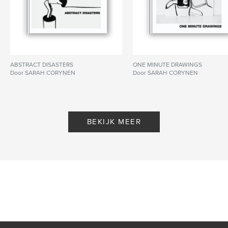
ABSTRACT DISASTERS
ONE MINUTE DRAWINGS
Door SARAH CORYNEN
Door SARAH CORYNEN
BEKIJK MEER