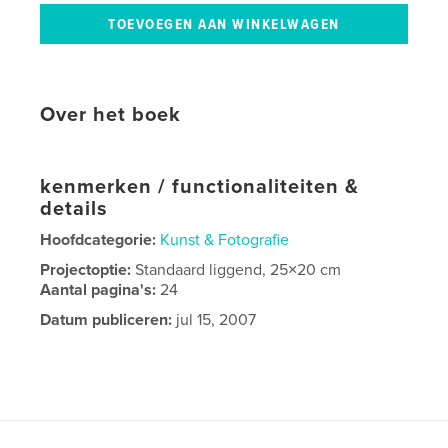
Over het boek
kenmerken / functionaliteiten &
details
Hoofdcategorie:
Kunst & Fotografie
Projectoptie:
Standaard liggend, 25×20 cm
Aantal pagina's:
24
Datum publiceren:
jul 15, 2007