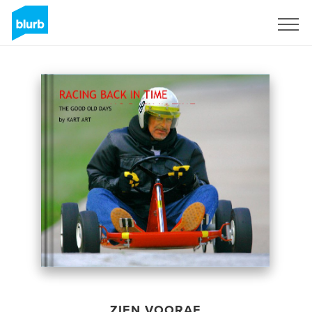
Registreren
ZIEN VOORAF