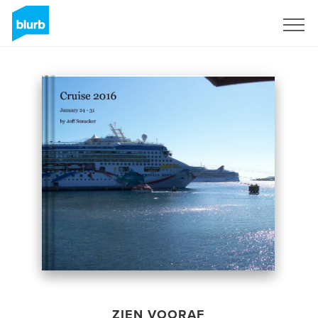
Registreren
ZIEN VOORAF