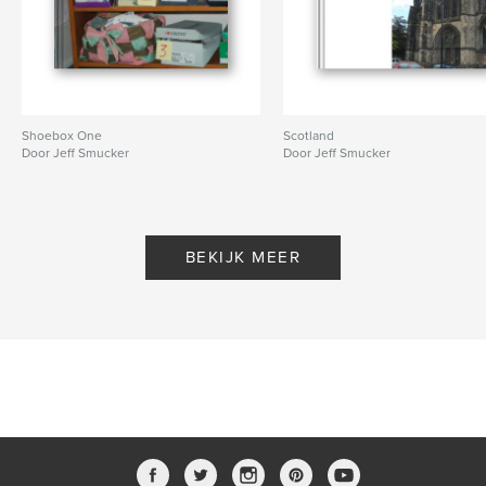
Shoebox One
Scotland
Door Jeff Smucker
Door Jeff Smucker
BEKIJK MEER