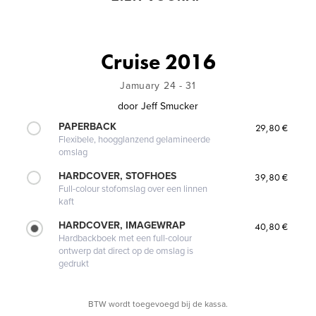
Cruise 2016
Jamuary 24 - 31
door
Jeff Smucker
PAPERBACK
29,80 €
Flexibele, hoogglanzend gelamineerde
omslag
HARDCOVER, STOFHOES
39,80 €
Full-colour stofomslag over een linnen
kaft
HARDCOVER, IMAGEWRAP
40,80 €
Hardbackboek met een full-colour
ontwerp dat direct op de omslag is
gedrukt
BTW wordt toegevoegd bij de kassa.