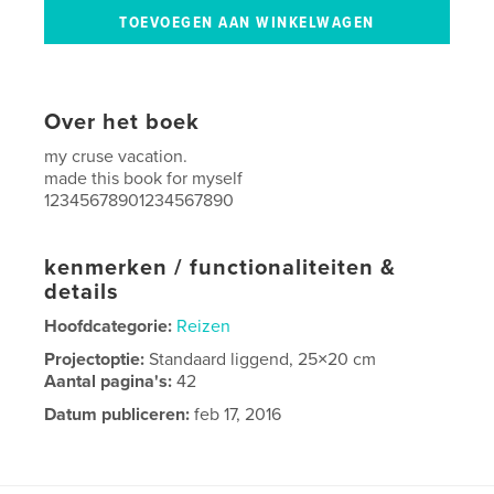
Over het boek
my cruse vacation.
made this book for myself
12345678901234567890
kenmerken / functionaliteiten &
details
Hoofdcategorie:
Reizen
Projectoptie:
Standaard liggend, 25×20 cm
Aantal pagina's:
42
Datum publiceren:
feb 17, 2016
Taal
English