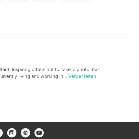
ant. Inspiring others not to 'take' a photo, but
urrently living and working in...
Verder lezen