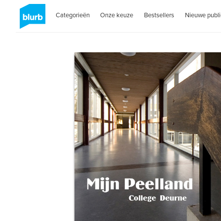
Categorieën
Onze keuze
Bestsellers
Nieuwe publi