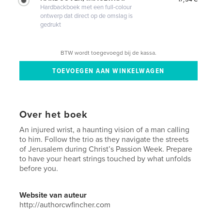
Hardbackboek met een full-colour
ontwerp dat direct op de omslag is
gedrukt
BTW wordt toegevoegd bij de kassa.
Over het boek
An injured wrist, a haunting vision of a man calling
to him. Follow the trio as they navigate the streets
of Jerusalem during Christ’s Passion Week. Prepare
to have your heart strings touched by what unfolds
before you.
Website van auteur
http://authorcwfincher.com