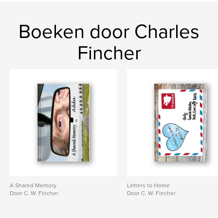
Boeken door Charles
Fincher
A Shared Memory
Letters to Home
Door C. W. Fincher
Door C. W. Fincher