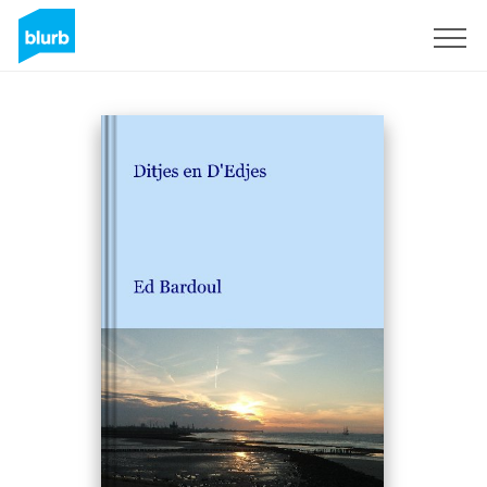
Registreren